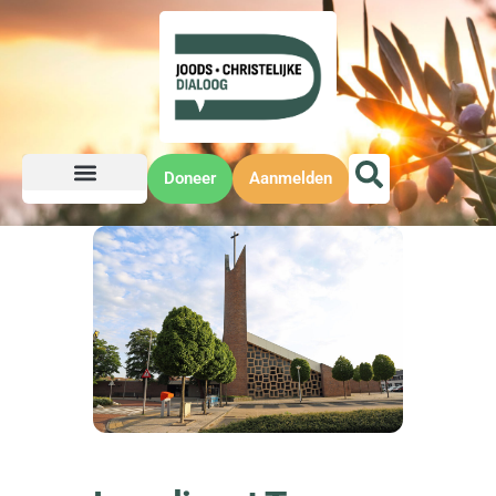
Doneer
Aanmelden