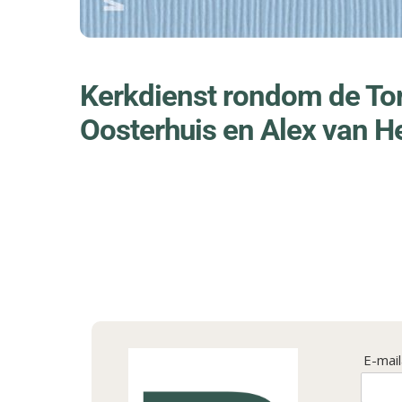
Kerkdienst rondom de Tor
Oosterhuis en Alex van 
E-mai