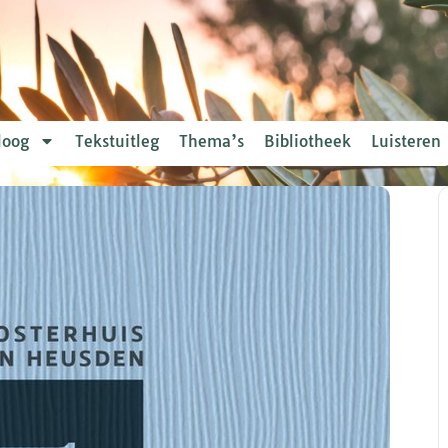
loog
Tekstuitleg
Thema’s
Bibliotheek
Luisteren