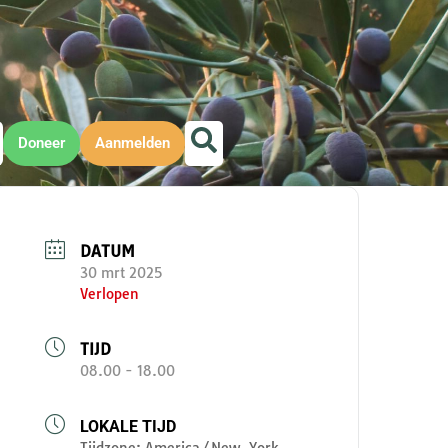
Doneer
Aanmelden
DATUM
30 mrt 2025
Verlopen
TIJD
08.00 - 18.00
LOKALE TIJD
Tijdzone:
America/New_York