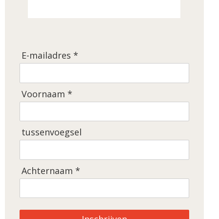
E-mailadres *
Voornaam *
tussenvoegsel
Achternaam *
Inschrijven