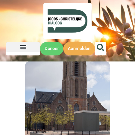
Doneer
Aanmelden