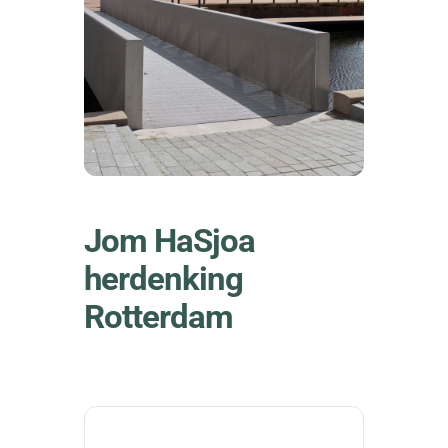
Jom HaSjoa
herdenking
Rotterdam