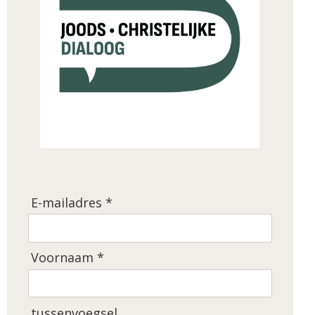
E-mailadres *
Voornaam *
tussenvoegsel