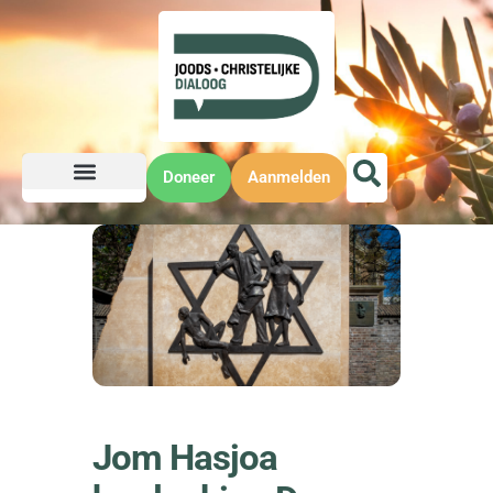
Doneer
Aanmelden
Jom Hasjoa