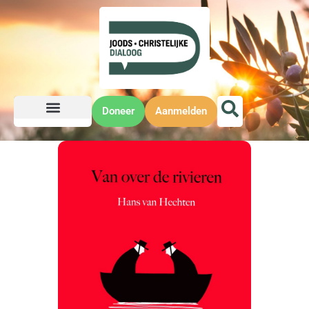
Doneer
Aanmelden