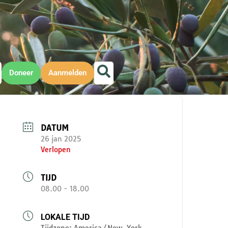
Doneer
Aanmelden
DATUM
26 jan 2025
Verlopen
TIJD
08.00 - 18.00
LOKALE TIJD
Tijdzone:
America/New_York