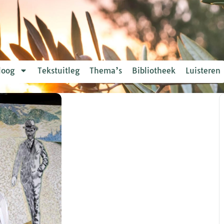
loog
Tekstuitleg
Thema’s
Bibliotheek
Luisteren