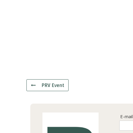
PRV Event
E-mai