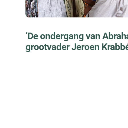
‘De ondergang van Abraha
grootvader Jeroen Krabb