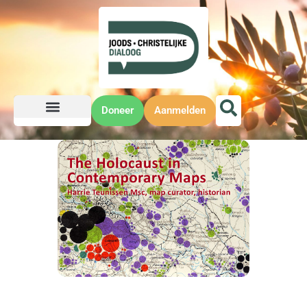
Doneer
Aanmelden