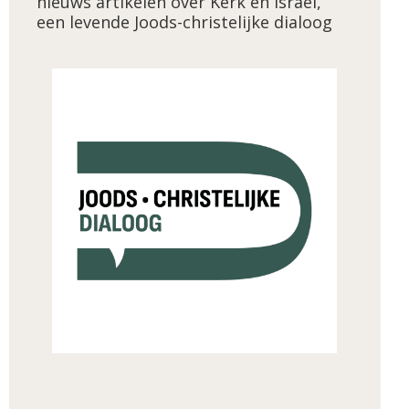
nieuws artikelen over Kerk en Israël,
een levende Joods-christelijke dialoog