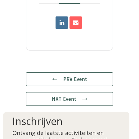
PRV Event
NXT Event
Inschrijven
Ontvang de laatste activiteiten en