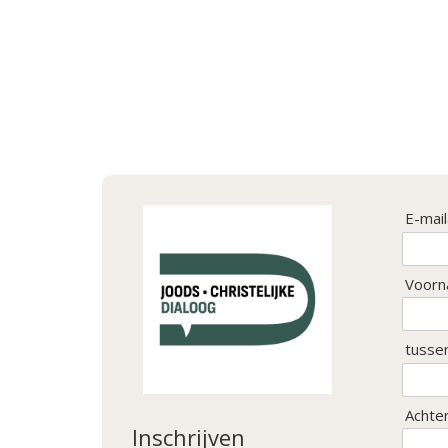
E-mai
Voorn
tusse
Achte
Inschrijven