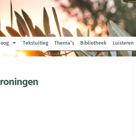
loog
Tekstuitleg
Thema’s
Bibliotheek
Luisteren
Groningen