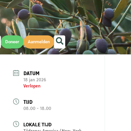
Doneer
Aanmelden
DATUM
18 jan 2026
Verlopen
TIJD
08.00 - 18.00
LOKALE TIJD
Tijdzone:
America/New_York