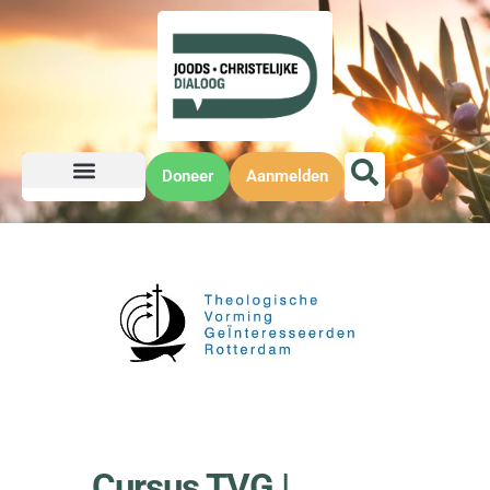
Doneer
Aanmelden
Cursus TVG |