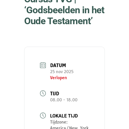
‘Godsbeelden in het
Oude Testament’
DATUM
25 nov 2025
Verlopen
TIJD
08.00 - 18.00
LOKALE TIJD
Tijdzone:
America/New_York