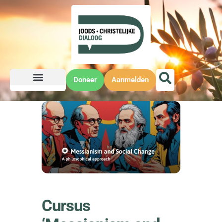
Doneer
Aanmelden
Cursus