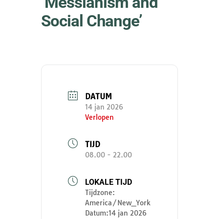
‘Messianism and
Social Change’
DATUM
14 jan 2026
Verlopen
TIJD
08.00 - 22.00
LOKALE TIJD
Tijdzone:
America/New_York
Datum:
14 jan 2026