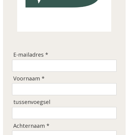
E-mailadres *
Voornaam *
tussenvoegsel
Achternaam *