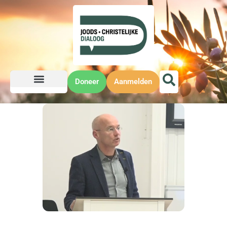
Doneer
Aanmelden