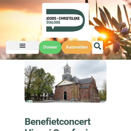
Doneer
Aanmelden
Benefietconcert