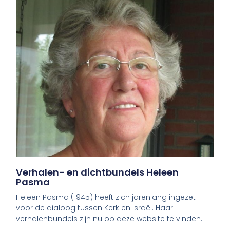
Verhalen- en dichtbundels Heleen
Pasma
Heleen Pasma (1945) heeft zich jarenlang ingezet
voor de dialoog tussen Kerk en Israël. Haar
verhalenbundels zijn nu op deze website te vinden.