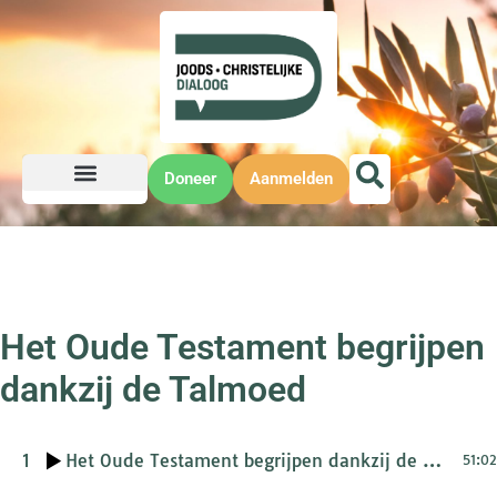
Doneer
Aanmelden
Het Oude Testament begrijpen
dankzij de Talmoed
1
Het Oude Testament begrijpen dankzij de Talmoed
51:02