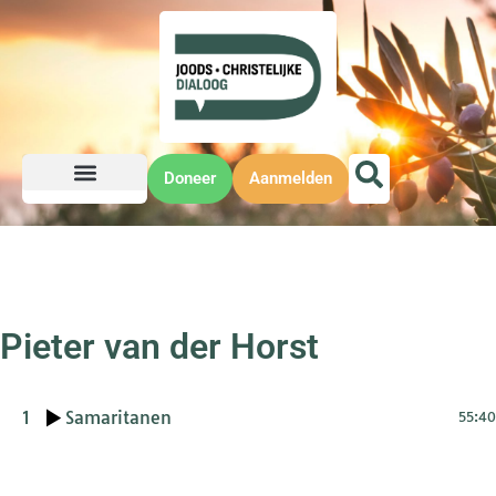
Doneer
Aanmelden
Pieter van der Horst
1
Samaritanen
55:40